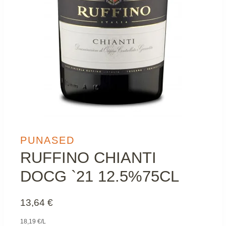
PUNASED
RUFFINO CHIANTI
DOCG `21 12.5%75CL
13,64
€
18,19 €/L