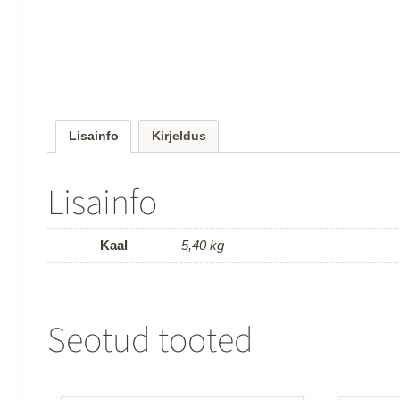
Lisainfo
Kirjeldus
Lisainfo
Kaal
5,40 kg
Seotud tooted