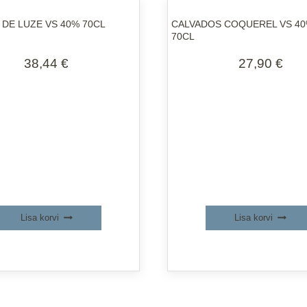
DE LUZE VS 40% 70CL
CALVADOS COQUEREL VS 40%
70CL
38,44
€
27,90
€
Lisa korvi
Lisa korvi