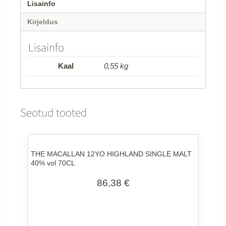
Lisainfo
Kirjeldus
Lisainfo
Kaal
0,55 kg
Seotud tooted
THE MACALLAN 12YO HIGHLAND SINGLE MALT
40% vol 70CL
86,38
€