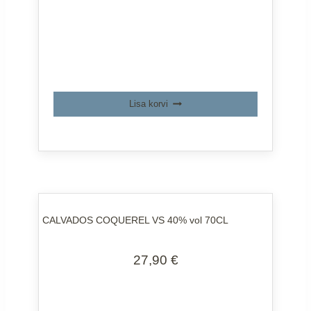
Lisa korvi
CALVADOS COQUEREL VS 40% vol 70CL
27,90
€