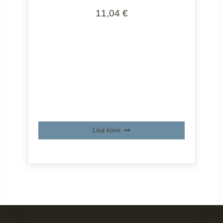
11,04
€
Lisa korvi