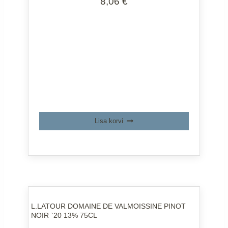
8,06
€
Lisa korvi
L.LATOUR DOMAINE DE VALMOISSINE PINOT
NOIR `20 13% 75CL