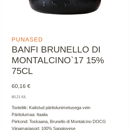
PUNASED
BANFI BRUNELLO DI
MONTALCINO`17 15%
75CL
60,16
€
80,21 €/L
Tooteliik: Kaitstud päritolunimetusega vein
Päritolumaa: Itaalia
Piirkond: Toskaana, Brunello di Montalcino DOCG
Viinamarjasort: 100% Sangiovese